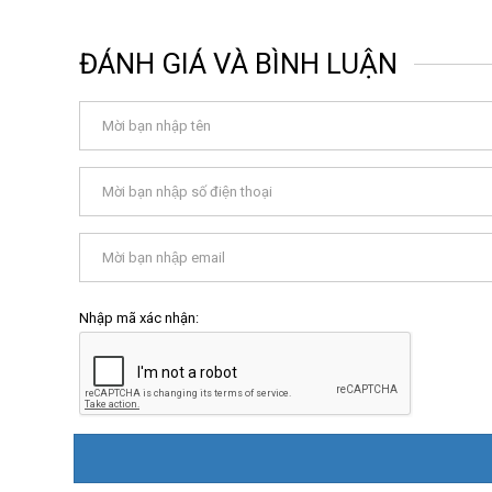
ĐÁNH GIÁ VÀ BÌNH LUẬN
Nhập mã xác nhận: