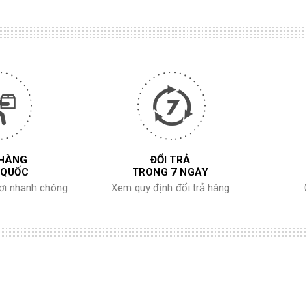
 HÀNG
ĐỔI TRẢ
 QUỐC
TRONG 7 NGÀY
nơi nhanh chóng
Xem quy định đổi trả hàng