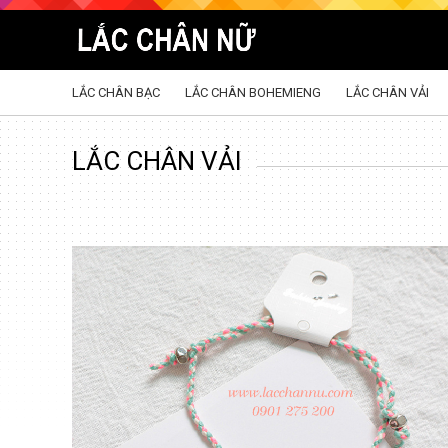
LẮC CHÂN BẠC
LẮC CHÂN BOHEMIENG
LẮC CHÂN VẢI
LẮC CHÂN VẢI