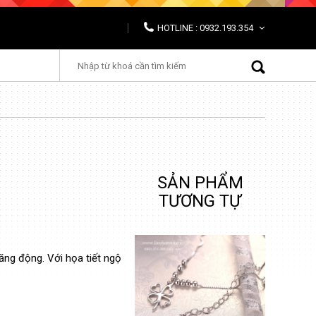
HOTLINE : 0932.193.354
SẢN PHẨM
TƯƠNG TỰ
ăng động. Với họa tiết ngộ