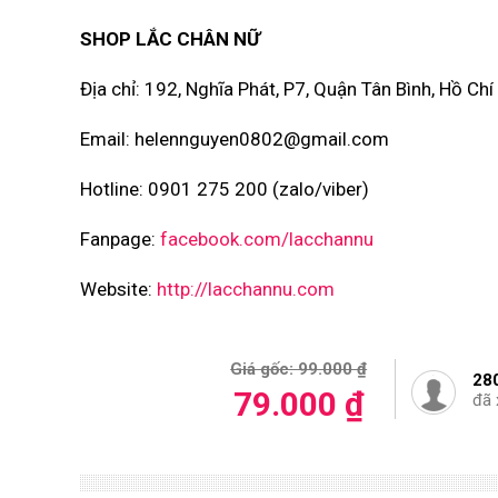
SHOP LẮC CHÂN NỮ
Địa chỉ: 192, Nghĩa Phát, P7, Quận Tân Bình, Hồ Chí
Email: helennguyen0802@gmail.com
Hotline: 0901 275 200 (zalo/viber)
Fanpage:
facebook.com/lacchannu
Website:
http://lacchannu.com
Giá gốc: 99.000 ₫
28
79.000 ₫
đã