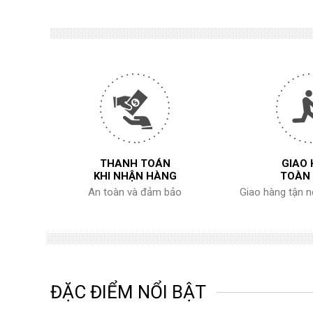
THANH TOÁN
GIAO
KHI NHẬN HÀNG
TOÀN
An toàn và đảm bảo
Giao hàng tận 
ĐẶC ĐIỂM NỔI BẬT