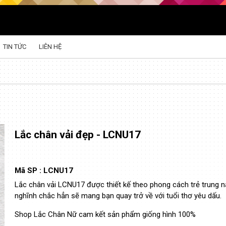
TIN TỨC
LIÊN HỆ
Lắc chân vải đẹp - LCNU17
Mã SP :
LCNU17
Lắc chân vải LCNU17 được thiết kế theo phong cách trẻ trung n
nghĩnh chắc hẳn sẽ mang bạn quay trở về với tuổi thơ yêu dấu.
Shop Lắc Chân Nữ cam kết sản phẩm giống hình 100%