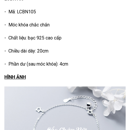
- Mã: LCBN105
- Móc khóa chắc chắn
- Chất liệu: bạc 925 cao cấp
- Chiều dài dây: 20cm
- Phần dư (sau móc khóa): 4cm
HÌNH ẢNH