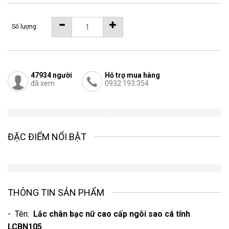
Số lượng:
47934
người
Hỗ trợ mua hàng
đã xem
0932.193.354
ĐẶC ĐIỂM NỔI BẬT
THÔNG TIN SẢN PHẨM
- Tên:
Lắc chân bạc nữ cao cấp ngôi sao cá tính
LCBN105