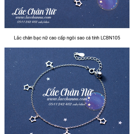
Lắc chân bạc nữ cao cấp ngôi sao cá tính LCBN105