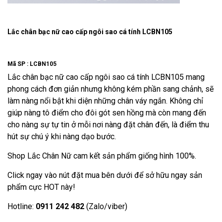
Lắc chân bạc nữ cao cấp ngôi sao cá tính LCBN105
Mã SP :
LCBN105
Lắc chân bạc nữ cao cấp ngôi sao cá tính LCBN105 mang
phong cách đơn giản nhưng không kém phần sang chảnh, sẽ
làm nàng nổi bật khi diện những chân váy ngắn. Không chỉ
giúp nàng tô điểm cho đôi gót sen hồng mà còn mang đến
cho nàng sự tự tin ở mỗi nơi nàng đặt chân đến, là điểm thu
hút sự chú ý khi nàng dạo bước.
Shop Lắc Chân Nữ cam kết sản phẩm giống hình 100%.
Click ngay vào nút đặt mua bên dưới để sở hữu ngay sản
phẩm cực HOT này!
Hotline:
0911 242 482
(Zalo/viber)