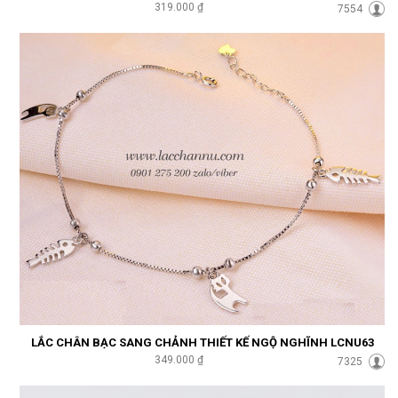
319.000 ₫
7554
LẮC CHÂN BẠC SANG CHẢNH THIẾT KẾ NGỘ NGHĨNH LCNU63
349.000 ₫
7325