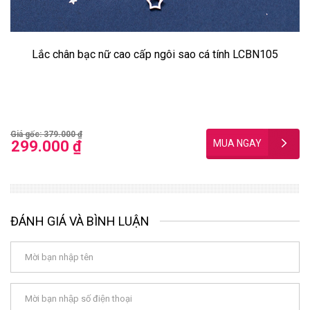
Lắc chân bạc nữ cao cấp ngôi sao cá tính LCBN105
Giá gốc: 379.000 ₫
299.000 ₫
ĐÁNH GIÁ VÀ BÌNH LUẬN