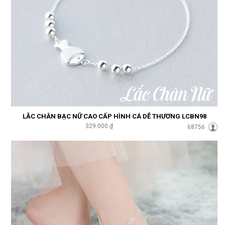
LẮC CHÂN BẠC NỮ CAO CẤP HÌNH CÁ DỄ THƯƠNG LCBN98
329.000 ₫
68756