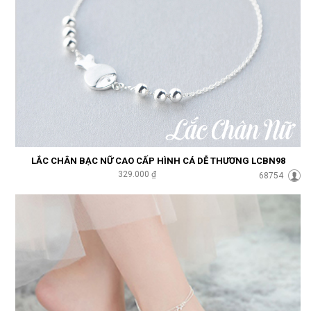
LẮC CHÂN BẠC NỮ CAO CẤP HÌNH CÁ DỄ THƯƠNG LCBN98
329.000 ₫
68754