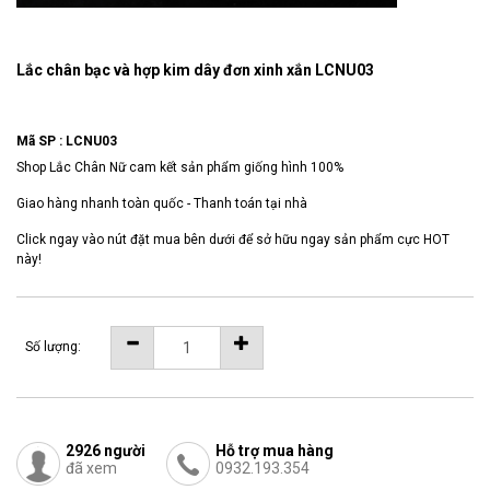
Lắc chân bạc và hợp kim dây đơn xinh xắn LCNU03
Mã SP :
LCNU03
Shop Lắc Chân Nữ cam kết sản phẩm giống hình 100%
Giao hàng nhanh toàn quốc - Thanh toán tại nhà
Click ngay vào nút đặt mua bên dưới để sở hữu ngay sản phẩm cực HOT
này!
Số lượng:
2926
người
Hỗ trợ mua hàng
đã xem
0932.193.354