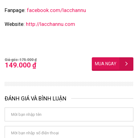
Fanpage:
facebook.com/lacchannu
Website:
http://lacchannu.com
Giá gốc: 175.000 ₫
149.000 ₫
ĐÁNH GIÁ VÀ BÌNH LUẬN