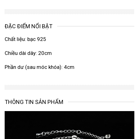
ĐẶC ĐIỂM NỔI BẬT
Chất liệu: bạc 925
Chiều dài dây: 20cm
Phần dư (sau móc khóa): 4cm
THÔNG TIN SẢN PHẨM