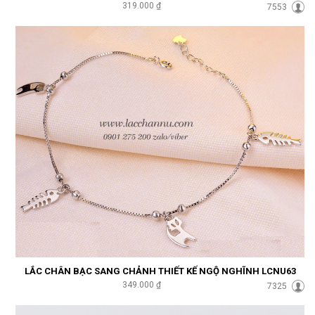
319.000 ₫
7553
LẮC CHÂN BẠC SANG CHẢNH THIẾT KẾ NGỘ NGHĨNH LCNU63
349.000 ₫
7325