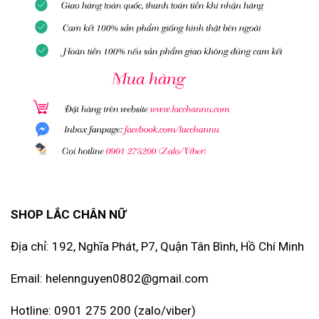
SHOP LẮC CHÂN NỮ
Địa chỉ: 192, Nghĩa Phát, P7, Quận Tân Bình, Hồ Chí Minh
Email: helennguyen0802@gmail.com
Hotline: 0901 275 200 (zalo/viber)