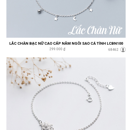
LẮC CHÂN BẠC NỮ CAO CẤP NĂM NGÔI SAO CÁ TÍNH LCBN100
299.000 ₫
68462